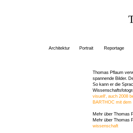
Architektur
Portrait
Reportage
Thomas Pflaum verwa
spannende Bilder. De
So kann er die Sprac
Wissenschaftsfotogr
visuell‘, auch 2008 
BARTHOC mit dem ,De
Mehr über Thomas 
Mehr über Thomas Pf
wissenschaft