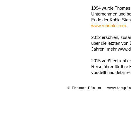
1994 wurde Thomas P
Unternehmen und begl
Ende der Kohle-Stahl
www.ruhrfoto.com
.
2012 erschien, zusa
über die letzten vo
Jahren, mehr
www.da
2015 veröffentlicht 
Reiseführer für Ihre 
vorstellt und detaill
© Thomas Pflaum
www.tompfl