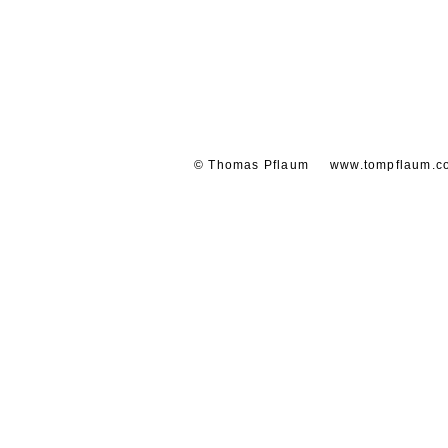
© Thomas Pflaum
www.tompflaum.c