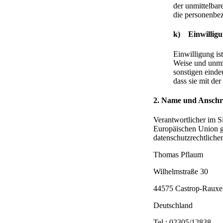
der unmittelbar
die personenbe
k) Einwillig
Einwilligung ist
Weise und unmi
sonstigen einde
dass sie mit de
2. Name und Anschri
Verantwortlicher im S
Europäischen Union g
datenschutzrechtlichem
Thomas Pflaum
Wilhelmstraße 30
44575 Castrop-Rauxe
Deutschland
Tel.: 02305/12838