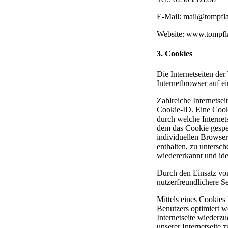
E-Mail: mail@tompf
Website: www.tompf
3. Cookies
Die Internetseiten de
Internetbrowser auf 
Zahlreiche Internetse
Cookie-ID. Eine Cooki
durch welche Internet
dem das Cookie gespei
individuellen Browser
enthalten, zu untersc
wiedererkannt und iden
Durch den Einsatz von
nutzerfreundlichere S
Mittels eines Cookies
Benutzers optimiert w
Internetseite wieder
unserer Internetseite 