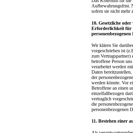
Das Kriterium für die
Aufbewahrungsfrist. N
sofern sie nicht mehr 
10. Gesetzliche oder
Erforderlichkeit für
personenbezogenen Da
Wir klären Sie darübe
vorgeschrieben ist (z
zum Vertragspartner) e
betroffene Person uns
verarbeitet werden mü
Daten bereitzustellen
der personenbezogenen
werden könnte. Vor ei
Betroffene an einen u
einzelfallbezogen dar
vertraglich vorgeschri
die personenbezogenen
personenbezogenen Da
11. Bestehen einer 
Als verantwortungsbe