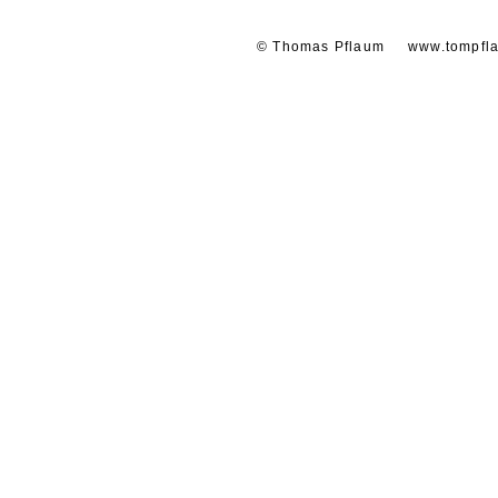
© Thomas Pflaum
www.tompfl