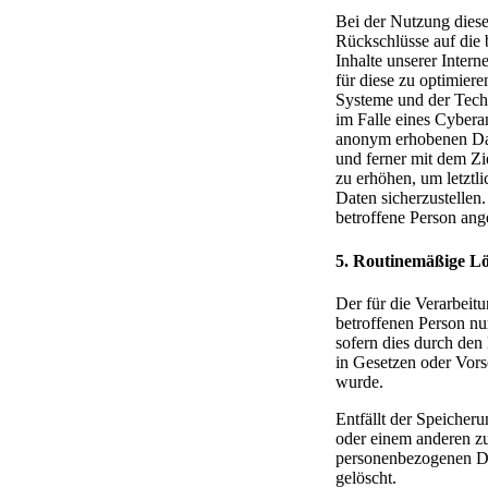
Bei der Nutzung dies
Rückschlüsse auf die 
Inhalte unserer Intern
für diese zu optimiere
Systeme und der Techn
im Falle eines Cybera
anonym erhobenen Dat
und ferner mit dem Zi
zu erhöhen, um letztl
Daten sicherzustellen
betroffene Person an
5. Routinemäßige L
Der für die Verarbeit
betroffenen Person nu
sofern dies durch den
in Gesetzen oder Vorsc
wurde.
Entfällt der Speicher
oder einem anderen zu
personenbezogenen Dat
gelöscht.