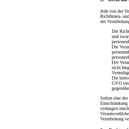
Jede von der V
Richtlinien- u
der Verarbeitun
Die Richt
und zwar 
personen
Die Verar
personen
personen
Der Veran
nicht län
Verteidi
Die betro
GVO einge
gegenübe
Sofern eine der
Einschränkung 
verlangen möchte
Verantwortlich
Verarbeitung ve