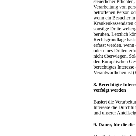
steuerlicher Pflichten
Verarbeitung von pers
betroffenen Person ode
wenn ein Besucher in 
Krankenkassendaten od
sonstige Dritte weite
beruhen. Letztlich kö
Rechtsgrundlage basi
erfasst werden, wenn 
oder eines Dritten erf
nicht überwiegen. Sol
den Europäischen Gese
berechtigtes Interess
Verantwortlichen ist
8. Berechtigte Inter
verfolgt werden
Basiert die Verarbeitu
Interesse die Durchfü
und unserer Anteilseig
9. Dauer, für die d