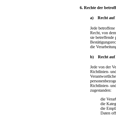
6. Rechte der betrof
a) Recht auf 
Jede betroffene
Recht, von dem 
sie betreffende
Bestätigungsrec
die Verarbeitu
b) Recht auf
Jede von der V
Richtlinien- un
Verantwortliche
personenbezogen
Richtlinien- un
zugestanden:
die Vera
die Kateg
die Empf
Daten of