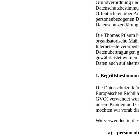
Grundverordnung und 
Datenschutzbestimmun
Öffentlichkeit über A
personenbezogenen Dat
Datenschutzerklärung 
Die Thomas Pflaum hat
organisatorische Maß
Internetseite verarbe
Datenübertragungen gr
gewährleistet werden 
Daten auch auf alterna
1. Begriffsbestimmu
Die Datenschutzerklär
Europäischen Richtli
GVO) verwendet wurden
unsere Kunden und Ges
möchten wir vorab die
Wir verwenden in dies
a) personenb