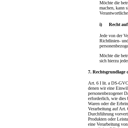
Möchte die betr
machen, kann sie
Verantwortlich
i) Recht auf 
Jede von der V
Richtlinien- un
personenbezogen
Möchte die betr
sich hierzu jed
7. Rechtsgrundlage 
Art. 6 I lit. a DS-GV
denen wir eine Einwil
personenbezogener Date
erforderlich, wie dies
Waren oder die Erbrin
Verarbeitung auf Art. 
Durchführung vorvertr
Produkten oder Leistu
eine Verarbeitung von