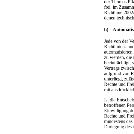
der Thomas Pfla
frei, im Zusamm
Richtlinie 2002
denen technisc
h) Automatisie
Jede von der V
Richtlinien- un
automatisierten
zu werden, die 
beeinträchtigt, 
Vertrags zwisch
aufgrund von Re
unterliegt, zul
Rechte und Frei
mit ausdrücklic
Ist die Entsche
betroffenen Per
Einwilligung d
Rechte und Frei
mindestens das 
Darlegung des 