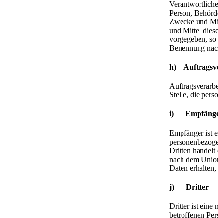
Verantwortlicher
Person, Behörde
Zwecke und Mit
und Mittel dies
vorgegeben, so 
Benennung nach
h) Auftragsve
Auftragsverarbei
Stelle, die per
i) Empfäng
Empfänger ist e
personenbezogen
Dritten handelt
nach dem Union
Daten erhalten,
j) Dritter
Dritter ist eine
betroffenen Per