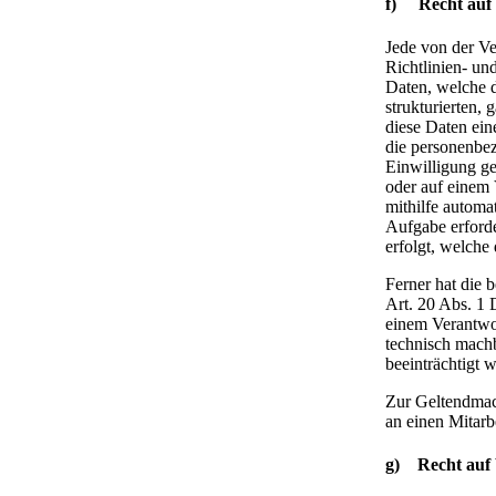
f) Recht auf 
Jede von der V
Richtlinien- un
Daten, welche d
strukturierten,
diese Daten ei
die personenbez
Einwilligung g
oder auf einem
mithilfe automa
Aufgabe erforder
erfolgt, welche
Ferner hat die 
Art. 20 Abs. 1
einem Verantwor
technisch machb
beeinträchtigt 
Zur Geltendmach
an einen Mitar
g) Recht auf