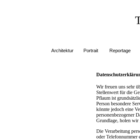
Architektur
Portrait
Reportage
Datenschutzerkläru
Wir freuen uns sehr ü
Stellenwert für die G
Pflaum ist grundsätzl
Person besondere Ser
könnte jedoch eine Ve
personenbezogener Dat
Grundlage, holen wir 
Die Verarbeitung pers
oder Telefonnummer ei