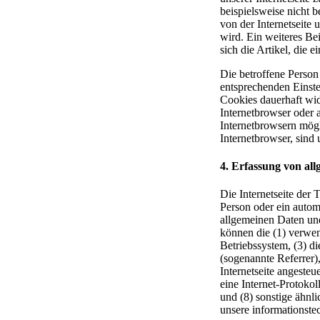
beispielsweise nicht b
von der Internetseit
wird. Ein weiteres Be
sich die Artikel, die 
Die betroffene Person 
entsprechenden Einste
Cookies dauerhaft wid
Internetbrowser oder 
Internetbrowsern mögl
Internetbrowser, sind 
4. Erfassung von al
Die Internetseite der 
Person oder ein autom
allgemeinen Daten und
können die (1) verwe
Betriebssystem, (3) di
(sogenannte Referrer)
Internetseite angesteu
eine Internet-Protokol
und (8) sonstige ähnl
unsere informationste