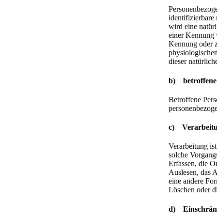
Personenbezogen
identifizierbare
wird eine natür
einer Kennung 
Kennung oder z
physiologischen,
dieser natürlich
b) betroffene
Betroffene Perso
personenbezogen
c) Verarbeit
Verarbeitung is
solche Vorgang
Erfassen, die O
Auslesen, das 
eine andere For
Löschen oder d
d) Einschrän