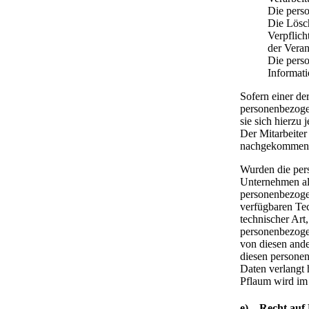
Die pers
Die Lösch
Verpflich
der Veran
Die pers
Informat
Sofern einer de
personenbezogen
sie sich hierzu
Der Mitarbeite
nachgekommen 
Wurden die per
Unternehmen al
personenbezogen
verfügbaren Te
technischer Art
personenbezogen
von diesen ande
diesen persone
Daten verlangt h
Pflaum wird im 
e) Recht auf 