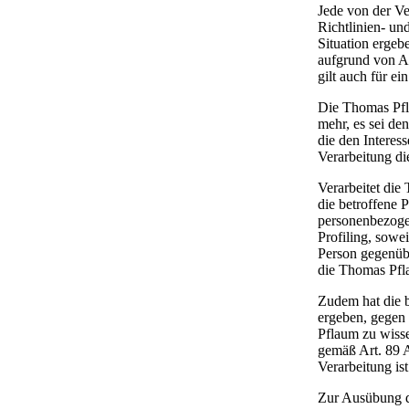
Jede von der V
Richtlinien- un
Situation ergeb
aufgrund von A
gilt auch für ei
Die Thomas Pfl
mehr, es sei d
die den Interes
Verarbeitung d
Verarbeitet di
die betroffene 
personenbezoge
Profiling, sowe
Person gegenüb
die Thomas Pfl
Zudem hat die b
ergeben, gegen 
Pflaum zu wisse
gemäß Art. 89 A
Verarbeitung ist
Zur Ausübung de